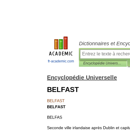
Dictionnaires et Ency
fr-academic.com
Encyclopédie Universelle
Encyclopédie Universelle
BELFAST
BELFAST
BELFAST
BELFAS
Seconde
ville
irlandaise
après
Dublin
et
capit